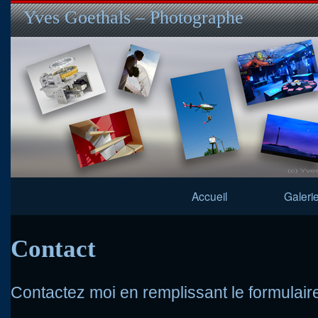
Yves Goethals – Photographe
Navigation
Accueil
Galeri
Principale
Contact
Contactez moi en remplissant le formulair