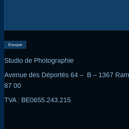
Studio de Photographie
Avenue des Déportés 64 – B – 1367 Rami
87 00
TVA : BE0655.243.215