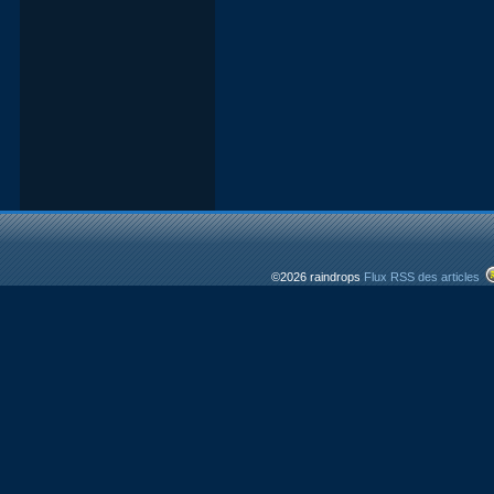
©2026 raindrops
Flux RSS des articles